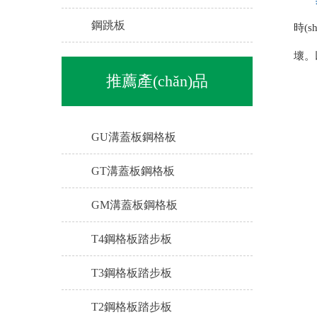
鋼跳板
時(s
壞
推薦產(chǎn)品
GU溝蓋板鋼格板
GT溝蓋板鋼格板
GM溝蓋板鋼格板
T4鋼格板踏步板
T3鋼格板踏步板
T2鋼格板踏步板