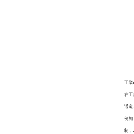
工業(
在工廠
通道
例如
制