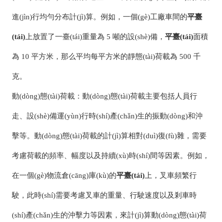
進(jìn)行均勻分布計(jì)算。例如，一個(gè)工廠車間的
平臺
(tái)
上放置了一臺(tái)重量為 5 噸的設(shè)備，
平臺(tái)
面積
為 10 平方米，那么平均每平方米的靜態(tài)荷載為 500 千
克。
動(dòng)態(tài)荷載：動(dòng)態(tài)荷載主要包括人員行
走、設(shè)備運(yùn)行時(shí)產(chǎn)生的振動(dòng)和沖
擊等。動(dòng)態(tài)荷載的計(jì)算相對(duì)復(fù)雜，需要
考慮荷載的頻率、幅度以及持續(xù)時(shí)間等因素。例如，
在一個(gè)物流倉(cāng)庫(kù)的
平臺(tái)
上，叉車頻繁行
駛，此時(shí)需要考慮叉車的重量、行駛速度以及剎車時
(shí)產(chǎn)生的沖擊力等因素，來計(jì)算動(dòng)態(tài)荷