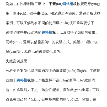
例如，在汽車制造工廠中，
平臺(tái)
鋼格柵
板
被廣泛應(yīng)
用于生產(chǎn)線
平臺(tái)
、物流通道等部位。通過分析這些
案例，可以了解到在不同的使用環(huán)境和承載要求下，
選擇了哪些規(guī)格的
鋼格柵
板
，以及取得了怎樣的效果。
同時(shí)，還可以借鑒案例中的安裝方式、維護(hù)經(jīng)
驗(yàn)等，為自己的選型提供參考。
失敗案例反思：
分析失敗案例也是選型過程中的重要環(huán)節(jié)。了解那
些由于
鋼格柵
板
規(guī)格選擇不當(dāng)而導(dǎo)致的問
題，如承載能力不足、防滑性能差、腐蝕嚴(yán)重等，可以
避免在自己的項(xiàng)目中犯同樣的錯(cuò)誤。例如，在一