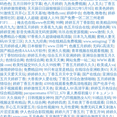
码色色
|
五月日韩中文字幕
|
色八月婷婷
|
九热免费视频
|
人人叉久
|
丁香五
月婷婷激情蜜桃
|
天天躁日日躁狠狠躁日日躁2022年5月9日
|
欧美色婷婷
|
91激情五月开心
|
五月天基地
|
噜噜色com
|
婷婷中合
|
色噜噜,噜噜色
|
婷婷
激情社区
|
超碰人人超碰
|
超碰人人99
|
国产免费一区二区三州老师
F1F1……
|
俺去也在线www色官网
|
99网
|
婷婷五月丁香影院
|
欧美精品999
|
色月九九
|
激情五月婷婷
|
大香蕉九九操
|
色五月综合在线
|
婷婷酒色网
|
VA
婷婷亚洲
|
影音先锋高清无码资源网
|
玖玖在线资源视频
|
www激情
|
久久
免费精品小视频
|
97香蕉久久超级碰碰高清版
|
日本九九视频
|
蜜桃人妻无
码AV天堂三区
|
久久九九经典
|
99在线精品免费视频
|
www,setingting
|
丁香
五月婷婷成人网
|
日本狠狠干
|
www.日韩艹
|
色播五月婷婷
|
无码G高清天
|
国产精品色情AAAAA片软件
|
亚洲久久视频
|
青草视频在线观看视频
|
五
月丁香怕怕综合
|
婷婷五月色
|
综合五月天亚洲婷婷
|
亚洲综合激情五月久
久
|
色情综合网
|
色情综合网
|
欧美天天爽
|
网站免费一站二站
|
WWW.夜夜
操.com
|
欧美性猛交99久久久久99按摩
|
丁香五月婷婷久久久
|
欧美成人va
|
激情婷婷综合
|
免费精品99
|
99只有这里是精品
|
在线综合亚洲欧美65
|
天天
操天天爱天天玩
|
婷婷婷久久
|
丁香五月天中文字幕
|
国产在线自
|
亚洲综合
五月天婷婷丁香
|
大香蕉伊人爱在线
|
丁香五月综合激情啪啪
|
五月婷婷激
情综合
|
婷婷丁香五月激情
|
4399在线观看免费高清电视剧
|
国产伦亲子伦
亲子视频观看
|
婷婷激情五月天色
|
亚洲成人AV高清字幕
|
婷婷五月色综合
|
综合精品啪啪
|
pacopacomama 070722_670 素人奥様初撮りドキュメント
103 大久保純子
|
日韩视频女神99
|
国产凸凹视频熟女A片
|
91精品无码
|
99
视频这里有精品
|
男人综合网
|
色婷婷四虎
|
五月欧美丁香在线观看
|
日韩久
热
|
开心五月深爱五月
|
综合性视频99
|
九月性爱网
|
免费无码又爽又刺激A
片涩涩直播
|
伊人色综合影院视频
|
婷婷六月丁香五月
|
丁香五月98
|
婷婷久
久欧美
|
www,com,五月色色
|
五月激情丁香五月
|
亚洲综合激情五月久久
|