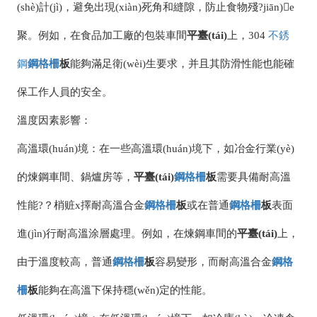
(shè)計(jì)，避免出現(xiàn)死角和縫隙，防止食物殘?jiān)e
聚。例如，在食品加工廠的包裝車間
平臺(tái)
上，304
不銹
鋼
鋼格柵
板
能夠滿足衛(wèi)生要求，并且其防滑性能也能確
保工作人員的安全。
溫度因素影響：
高溫環(huán)境：在一些高溫環(huán)境下，如冶金行業(yè)
的煉鋼車間、鍋爐房等，
平臺(tái)
鋼格柵
板
需要具備耐高溫
性能?？梢赃x擇耐高溫合金
鋼格柵
板
或在普通
鋼格柵
板
表面
進(jìn)行耐高溫涂層處理。例如，在煉鋼車間的
平臺(tái)
上，
由于溫度較高，普通
鋼格柵
板
容易變形，而耐高溫合金
鋼格
柵
板
能夠在高溫下保持穩(wěn)定的性能。