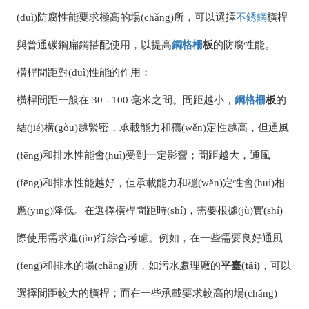
(duì)防腐性能要求極高的場(chǎng)所，可以選擇
不銹鋼
橫桿
與普通碳鋼扁鋼搭配使用，以提高
鋼格柵
板
的防腐性能。
橫桿間距對(duì)性能的作用：
橫桿間距一般在 30 - 100 毫米之間。間距越小，
鋼格柵
板
的
結(jié)構(gòu)越緊密，承載能力和穩(wěn)定性越高，但通風
(fēng)和排水性能會(huì)受到一定影響；間距越大，通風
(fēng)和排水性能越好，但承載能力和穩(wěn)定性會(huì)相
應(yīng)降低。在選擇橫桿間距時(shí)，需要根據(jù)實(shí)
際使用需求進(jìn)行綜合考慮。例如，在一些需要良好通風
(fēng)和排水的場(chǎng)所，如污水處理廠的
平臺(tái)
，可以
選擇間距較大的橫桿；而在一些承載要求較高的場(chǎng)