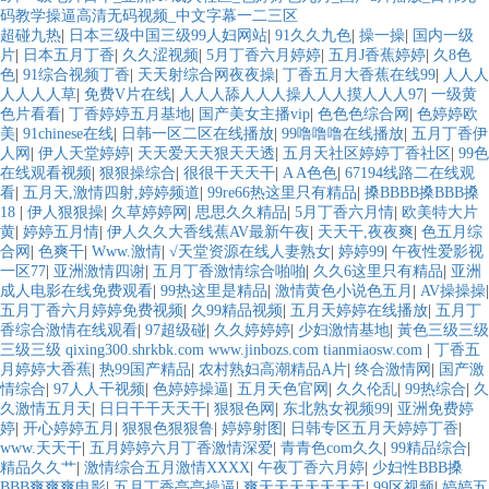
码教学操逼高清无码视频_中文字幕一二三区
超碰九热
|
日本三级中国三级99人妇网站
|
91久久九色
|
操一操
|
国内一级
片
|
日本五月丁香
|
久久涩视频
|
5月丁香六月婷婷
|
五月J香蕉婷婷
|
久8色
色
|
91综合视频丁香
|
天天射综合网夜夜操
|
丁香五月大香蕉在线99
|
人人人
人人人人草
|
免费V片在线
|
人人人舔人人人操人人人摸人人人97
|
一级黄
色片看看
|
丁香婷婷五月基地
|
国产美女主播vip
|
色色色综合网
|
色婷婷欧
美
|
91chinese在线
|
日韩一区二区在线播放
|
99噜噜噜在线播放
|
五月丁香伊
人网
|
伊人天堂婷婷
|
天天爱天天狠天天透
|
五月天社区婷婷丁香社区
|
99色
在线观看视频
|
狠狠操综合
|
很很干天天干
|
A A色色
|
67194线路二在线观
看
|
五月天,激情四射,婷婷频道
|
99re66热这里只有精品
|
搡BBBB搡BBB搡
18
|
伊人狠狠操
|
久草婷婷网
|
思思久久精品
|
5月丁香六月情
|
欧美特大片
黄
|
婷婷五月情
|
伊人久久大香线蕉AV最新午夜
|
天天干,夜夜爽
|
色五月综
合网
|
色爽干
|
Www.激情
|
√天堂资源在线人妻熟女
|
婷婷99
|
午夜性爱影视
一区77
|
亚洲激情四谢
|
五月丁香激情综合啪啪
|
久久6这里只有精品
|
亚洲
成人电影在线免费观看
|
99热这里是精品
|
激情黄色小说色五月
|
AV操操操
|
五月丁香六月婷婷免费视频
|
久99精品视频
|
五月天婷婷在线播放
|
五月丁
香综合激情在线观看
|
97超级碰
|
久久婷婷婷
|
少妇激情基地
|
黃色三级三级
三级三级 qixing300.shrkbk.com www.jinbozs.com tianmiaosw.com
|
丁香五
月婷婷大香蕉
|
热99国产精品
|
农村熟妇高潮精品A片
|
终合激情网
|
国产激
情综合
|
97人人干视频
|
色婷婷操逼
|
五月天色官网
|
久久伦乱
|
99热综合
|
久
久激情五月天
|
日日干干天天干
|
狠狠色网
|
东北熟女视频99
|
亚洲免费婷
婷
|
开心婷婷五月
|
狠狠色狠狠鲁
|
婷婷射图
|
日韩专区五月天婷婷丁香
|
www.天天干
|
五月婷婷六月丁香激情深爱
|
青青色com久久
|
99精品综合
|
精品久久艹
|
激情综合五月激情XXXX
|
午夜丁香六月婷
|
少妇性BBB搡
BBB爽爽爽电影
|
五月丁香亭亭操逼
|
爽天天天天天天天
|
99区视频
|
婷婷五