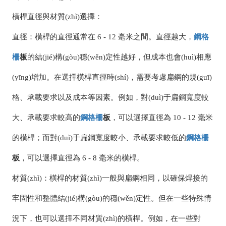
橫桿直徑與材質(zhì)選擇：
直徑：橫桿的直徑通常在 6 - 12 毫米之間。直徑越大，
鋼格
柵
板
的結(jié)構(gòu)穩(wěn)定性越好，但成本也會(huì)相應
(yīng)增加。在選擇橫桿直徑時(shí)，需要考慮扁鋼的規(guī)
格、承載要求以及成本等因素。例如，對(duì)于扁鋼寬度較
大、承載要求較高的
鋼格柵
板
，可以選擇直徑為 10 - 12 毫米
的橫桿；而對(duì)于扁鋼寬度較小、承載要求較低的
鋼格柵
板
，可以選擇直徑為 6 - 8 毫米的橫桿。
材質(zhì)：橫桿的材質(zhì)一般與扁鋼相同，以確保焊接的
牢固性和整體結(jié)構(gòu)的穩(wěn)定性。但在一些特殊情
況下，也可以選擇不同材質(zhì)的橫桿。例如，在一些對