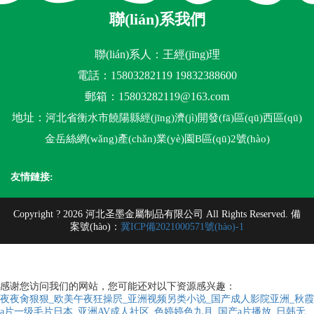
聯(lián)系我們
聯(lián)系人：王經(jīng)理
電話：15803282119 19832388600
郵箱：
15803282119@163.com
地址：
河北省衡水市饒陽縣經(jīng)濟(jì)開發(fā)區(qū)西區(qū)
金岳絲網(wǎng)產(chǎn)業(yè)園B區(qū)2號(hào)
友情鏈接:
Copyright ? 2026 河北圣墨金屬制品有限公司 All Rights Reserved. 備
案號(hào)：
冀ICP備2021000571號(hào)-1
感谢您访问我们的网站，您可能还对以下资源感兴趣：
夜夜肏狠狠_欧美午夜狂操屄_亚洲视频另类小说_国产成人影院亚洲_秋霞
a片一级毛片日本_亚洲AV成人社区_色婷婷色九月_国产a片播放_日韩无