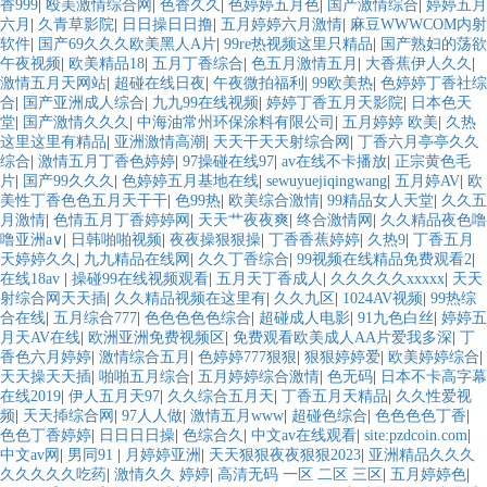
香999
|
殴美激情综合网
|
色香久久
|
色婷婷五月色
|
国产激情综合
|
婷婷五月
六月
|
久青草影院
|
日日操日日撸
|
五月婷婷六月激情
|
麻豆WWWCOM内射
软件
|
国产69久久久欧美黑人A片
|
99re热视频这里只精品
|
国产熟妇的荡欲
午夜视频
|
欧美精品18
|
五月丁香综合
|
色五月激情五月
|
大香蕉伊人久久
|
激情五月天网站
|
超碰在线日夜
|
午夜微拍福利
|
99欧美热
|
色婷婷丁香社综
合
|
国产亚洲成人综合
|
九九99在线视频
|
婷婷丁香五月天影院
|
日本色天
堂
|
国产激情久久久
|
中海油常州环保涂料有限公司
|
五月婷婷 欧美
|
久热
这里这里有精品
|
亚洲激情高潮
|
天天干天天射综合网
|
丁香六月亭亭久久
综合
|
激情五月丁香色婷婷
|
97操碰在线97
|
av在线不卡播放
|
正宗黄色毛
片
|
国产99久久久
|
色婷婷五月基地在线
|
sewuyuejiqingwang
|
五月婷AV
|
欧
美性丁香色色五月天干干
|
色99热
|
欧美综合激情
|
99精品女人天堂
|
久久五
月激情
|
色情五月丁香婷婷网
|
天天艹夜夜爽
|
终合激情网
|
久久精品夜色噜
噜亚洲a∨
|
日韩啪啪视频
|
夜夜操狠狠操
|
丁香香蕉婷婷
|
久热9
|
丁香五月
天婷婷久久
|
九九精品在线网
|
久久丁香综合
|
99视频在线精品免费观看2
|
在线18av
|
操碰99在线视频观看
|
五月天丁香成人
|
久久久久久xxxxx
|
天天
射综合网天天插
|
久久精品视频在这里有
|
久久九区
|
1024AV视频
|
99热综
合在线
|
五月综合777
|
色色色色色综合
|
超碰成人电影
|
91九色白丝
|
婷婷五
月天AV在线
|
欧洲亚洲免费视频区
|
免费观看欧美成人AA片爱我多深
|
丁
香色六月婷婷
|
激情综合五月
|
色婷婷777狠狠
|
狠狠婷婷爱
|
欧美婷婷综合
|
天天操天天插
|
啪啪五月综合
|
五月婷婷综合激情
|
色无码
|
日本不卡高字幕
在线2019
|
伊人五月天97
|
久久综合五月天
|
丁香五月天精品
|
久久性爱视
频
|
天天揷综合网
|
97人人做
|
激情五月www
|
超碰色综合
|
色色色色丁香
|
色色丁香婷婷
|
日日日日操
|
色综合久
|
中文av在线观看
|
site:pzdcoin.com
|
中文av网
|
男同91
|
月婷婷亚洲
|
天天狠狠夜夜狠狠2023
|
亚洲精品久久久
久久久久久吃药
|
激情久久 婷婷
|
高清无码 一区 二区 三区
|
五月婷婷色
|