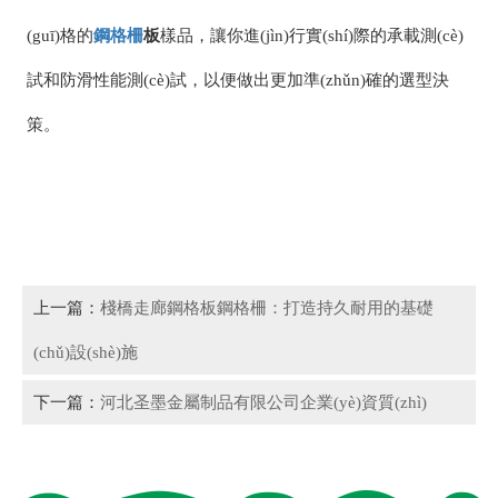
(guī)格的
鋼格柵
板
樣品，讓你進(jìn)行實(shí)際的承載測(cè)
試和防滑性能測(cè)試，以便做出更加準(zhǔn)確的選型決
策。
上一篇：
棧橋走廊鋼格板鋼格柵：打造持久耐用的基礎
(chǔ)設(shè)施
下一篇：
河北圣墨金屬制品有限公司企業(yè)資質(zhì)