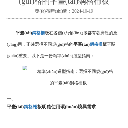
(guī)格的平臺(tái)鋼格柵板
發(fā)布時(shí)間：2024-10-19
平臺(tái)
鋼格柵
板
在各個(gè)領(lǐng)域都有著廣泛的應
(yīng)用，正確選擇不同規(guī)格的
平臺(tái)
鋼格柵
板
至關
(guān)重要。以下是一份精準(zhǔn)選型指南：
一、
平臺(tái)
鋼格柵
板明確使用環(huán)境與需求