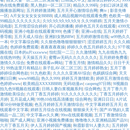
看
|
熟女人妻一区二区三区免费看
|
日韩成人中文
|
激情综合婷婷久久
|
9999
热在线免费观看
|
黑人熟妇一区二区三区
|
精品久久99码
|
少妇口诉沐足视
频播放器网址
|
五月婷婷激清网
|
五月天开心激情综合网
|
爽tv
|
影音先锋
一区
|
A片女女女女女女BBBB
|
成人精品视频99在线观看免费
|
色欧美一级
|
99精品久久久久久久久
|
久9久9久9久9久9久9
|
久久99婷婷
|
五月天激情小
说电影
|
五月情涩综合婷婷
|
开心四房播播
|
婷婷色五月天在线观看
|
4399无
码视频
|
亚洲小电影在线观看黄999
|
色播丁香
|
亚洲va在线
|
五月天婷婷丁
香导航
|
五月天成人综合
|
亚洲妇女熟BBW
|
五月婷婷激情在线
|
se99热久久
一本
|
中文字幕综合网
|
久久狠色噜噜狠狠狠狠97
|
涩涩婷婷五月
|
久久久精
品色
|
色婷婷免费观看
|
夜夜夜夜夜操
|
婷婷久久色五月婷婷久久久
|
97干视
频在线
|
日本的α片xxxwww
|
怡红院一二三
|
久久激情网
|
九九在线热九九
在线热99热
|
天天操五月天
|
蜜臀av无码久久久久久久久
|
五月婷婷免费看
|
激情久久综合
|
免费在线观看av网站
|
丁香五月情
|
激情精品久久
|
日日干天
天
|
99热这里只有精品1
|
亲子乱AV-区二区三区
|
五月婷婷熟女
|
五月丁香
婷婷综合网色欲
|
91九色欧美
|
久久久久亚洲AV综合
|
色娸娸综合网
|
天天
爽曰日爽
|
www99精品
|
热久久999
|
婷婷五月激情欧美
|
婷婷五月激情在线
|
色婷婷www
|
欧美精品XXXXBBBB
|
无码动漫av
|
caopeng97日韩
|
9l视频自
拍九色9l视频在线观看
|
日韩人妻白浆视频系列
|
综合网色
|
五月丁香六月
激情欧美综合
|
六月丁香五月婷婷
|
91久久久久久久久久
|
丁香五月婷婷六
月婷
|
五月花成人网
|
99热10在线高清播放
|
综合网色
|
亚洲日日日
|
A片试
看50分钟做受视频
|
色五月婷婷五月天激情综合
|
中文字幕婷婷五月天
|
在
线观看中文字幕
|
婷婷五月综合在线视频
|
狠狠操天天干
|
国产AV熟妇人震
精品一品二区
|
中文字幕av久久爽
|
99re在线观看视频
|
五月丁香激情综合
啪啪
|
国产成人网址
|
亚洲小视频免费播放
|
噜噜噜久久亚洲精品国产品91
|
六月丁香五月天
|
伊人五月婷婷国产视频
|
秋霞影音91人妻久久
|
五月婷婷