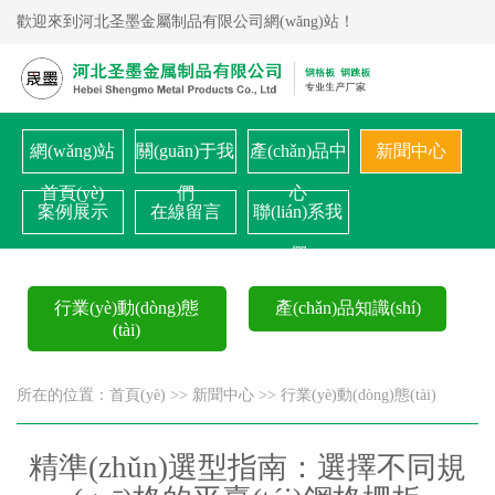
歡迎來到河北圣墨金屬制品有限公司網(wǎng)站！
網(wǎng)站
關(guān)于我
產(chǎn)品中
新聞中心
首頁(yè)
們
心
案例展示
在線留言
聯(lián)系我
們
行業(yè)動(dòng)態
產(chǎn)品知識(shí)
(tài)
所在的位置：
首頁(yè)
>>
新聞中心
>>
行業(yè)動(dòng)態(tài)
精準(zhǔn)選型指南：選擇不同規