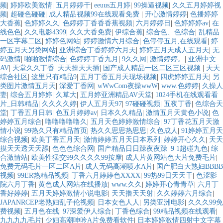
频
|
婷婷欧美激情
|
五月婷婷干
|
eeuus五月婷
|
99操逼视频
|
久久五月婷婷视
频
|
超碰色碰碰
|
成人精品视频99在线观看免费
|
开心激情婷婷
|
色播婷婷
大香蕉
|
色婷婷久久
|
色婷婷丁香香香蕉视频
|
六月婷婷日
|
色婷婷婷av
|
在
线色色
|
久久电影4399
|
久久大香免费
|
伊综合蕉
|
综合色、色综合
|
乱精品
一区字幕二区
|
婷婷色网站
|
婷婷激情六月综合
|
色停停五月,在线观看
|
婷
婷五月天另类网站
|
亚洲综合丁香婷婷六月天
|
婷婷五月天成人五月天
|
无
码激情
|
啪啪激情综合
|
色婷婷丁香九月
|
9久久网
|
激情婷婷。
|
亚洲中文
AV
|
天堂久久丁香
|
天天操天天插
|
国产成人精品一区二区三区视频
|
天天
综合社区
|
这里只有精品9
|
五月丁香五月天现场视频
|
四虎婷婷五月天
|
另
类图片激情五月天
|
深爱丁香网
|
wWwCom夜操wwW
|
www.色婷婷
|
久操人
妻
|
综合五月婷婷
|
久草大
|
五月婷亚洲精品AV天堂
|
1024手机在线观看看
片_日韩精品
|
久久久久婷
|
伊人五月天97
|
97碰碰视频
|
五夜丁香
|
色综合天
堂
|
丁香五月日韩
|
色五月婷婷av
|
日本久久精品
|
激情五月天黄色小说
|
色
婷婷五月综合
|
噜噜噜噜噜久
|
五月天色婷婷激情综合
|
97丁香花五月天激
情小说
|
99热久只有精品首页
|
热久久思思热思思
|
久色成人
|
91婷婷五月天
综合视频
|
欧美丁香五月天
|
激情婷婷五月天日本系列
|
婷婷开心久久
|
天天
摸天天透天天舔
|
色色色综合网
|
国产精品日日躁夜夜躁
|
9 1超碰九色
|
综
合激情站
|
欧美性猛交99久久久久99按摩
|
成人片黄网站色大片免费毛片
|
免费无码毛片一区二区A片
|
成人无码髙潮喷水A片
|
国产肥白大熟妇BBBB
视频
|
99ER热精品视频
|
丁香六月婷婷色XXXX
|
99热99日天天干
|
色涩影
院六月丁香
|
黄色成人网站在线播放
|
www.久久
|
婷婷开心青青草
|
六月丁
香好婷婷
|
五月天婷婷激情小说电影
|
天天撸天天射
|
久久婷婷六月综合
|
JAPANRCEP老熟妇乱子伦视频
|
日本女色人人
|
另类亚洲电影
|
久久久99免
费视频
|
五月色在线
|
97深爱伊人综合
|
丁香色综合
|
99精品视频在线观看
|
九九九九毛片
|
少妇高潮呻吟A片免费看软件
|
日本婷婷激情四射中文字幕